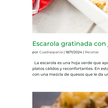
Escarola gratinada con
por
Cuadraspania
|
18/11/2024
|
Recetas
La escarola es una hoja verde que ap
platos cálidos y reconfortantes. En e
con una mezcla de quesos que le da u