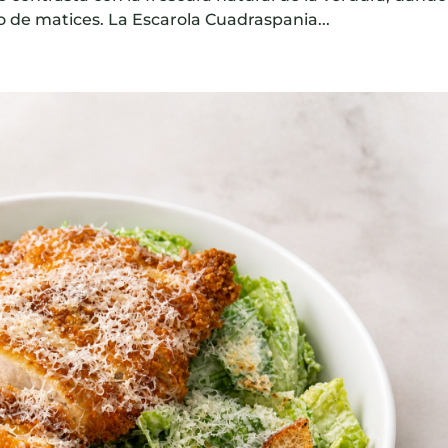
no de matices. La Escarola Cuadraspania...