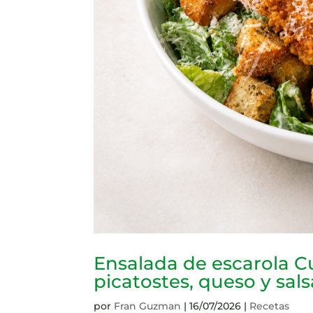
Ensalada de escarola 
picatostes, queso y sal
por
Fran Guzman
|
16/07/2026
|
Recetas