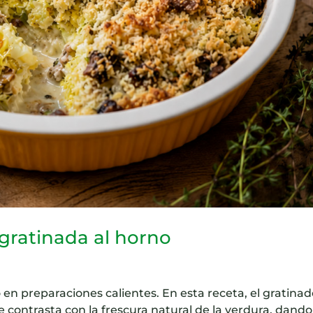
gratinada al horno
 en preparaciones calientes. En esta receta, el gratina
contrasta con la frescura natural de la verdura, dando