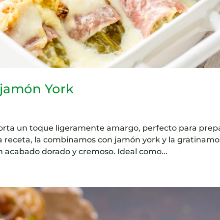
 jamón York
orta un toque ligeramente amargo, perfecto para prep
sta receta, la combinamos con jamón york y la gratinamo
n acabado dorado y cremoso. Ideal como...