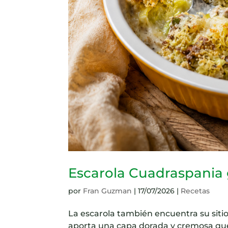
Escarola Cuadraspania 
por
Fran Guzman
|
17/07/2026
|
Recetas
La escarola también encuentra su sitio
aporta una capa dorada y cremosa que 