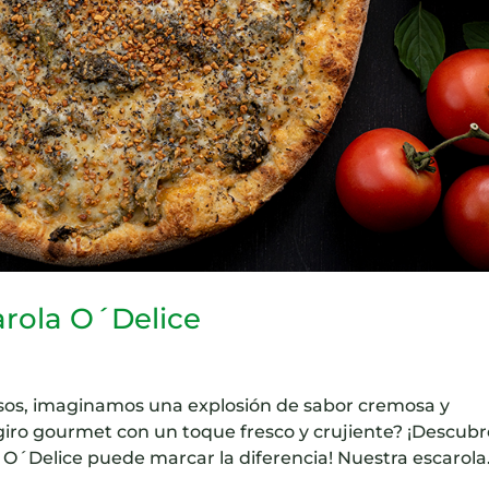
arola O´Delice
os, imaginamos una explosión de sabor cremosa y
 giro gourmet con un toque fresco y crujiente? ¡Descub
O´Delice puede marcar la diferencia! Nuestra escarola.