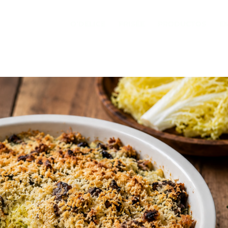
O’DELICE
FRISÉE
PRODUCTOS
E