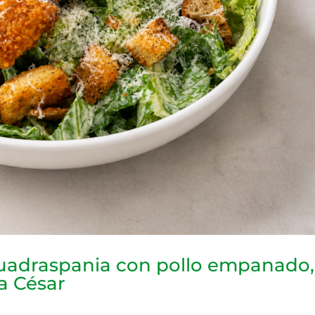
Cuadraspania con pollo empanado,
sa César