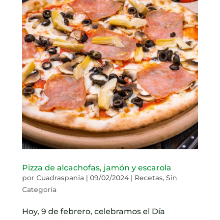
Pizza de alcachofas, jamón y escarola
por
Cuadraspania
|
09/02/2024
|
Recetas
,
Sin
Categoría
Hoy, 9 de febrero, celebramos el Día