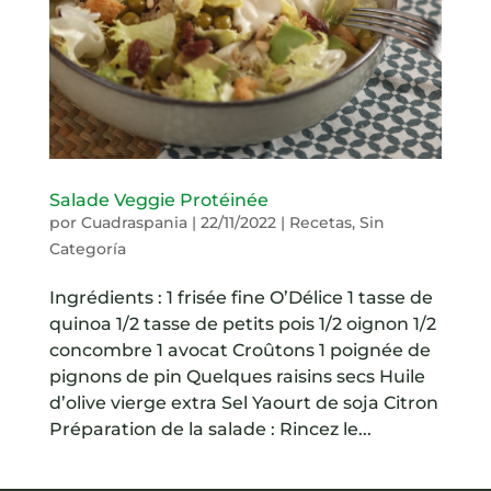
Salade Veggie Protéinée
por
Cuadraspania
|
22/11/2022
|
Recetas
,
Sin
Categoría
Ingrédients : 1 frisée fine O’Délice 1 tasse de
quinoa 1/2 tasse de petits pois 1/2 oignon 1/2
concombre 1 avocat Croûtons 1 poignée de
pignons de pin Quelques raisins secs Huile
d’olive vierge extra Sel Yaourt de soja Citron
Préparation de la salade : Rincez le...