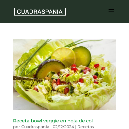
Receta bowl veggie en hoja de col
por
Cuadraspania
|
02/12/2024
|
Recetas