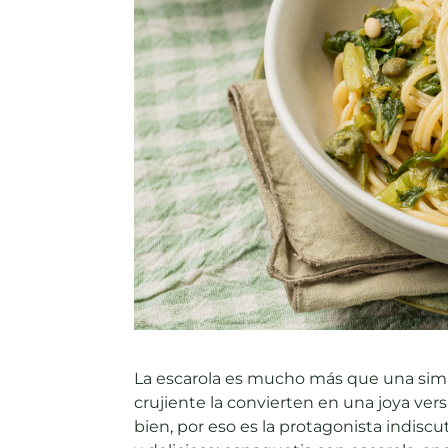
La escarola es mucho más que una simp
crujiente la convierten en una joya ver
bien, por eso es la protagonista indiscu