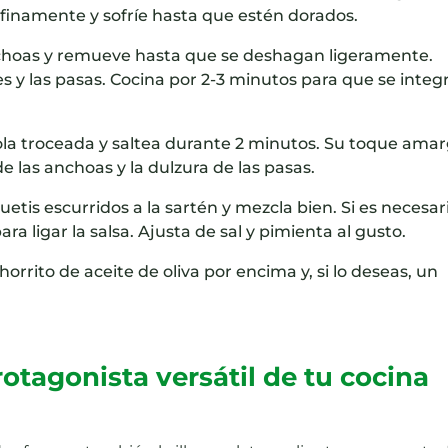
 finamente y sofríe hasta que estén dorados.
choas y remueve hasta que se deshagan ligeramente.
es y las pasas. Cocina por 2-3 minutos para que se integ
ola troceada y saltea durante 2 minutos. Su toque ama
de las anchoas y la dulzura de las pasas.
tis escurridos a la sartén y mezcla bien. Si es necesar
ra ligar la salsa. Ajusta de sal y pimienta al gusto.
rito de aceite de oliva por encima y, si lo deseas, un
rotagonista versátil de tu cocina