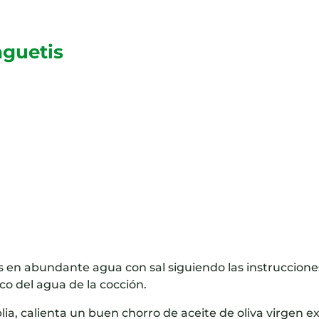
aguetis
s en abundante agua con sal siguiendo las instruccione
co del agua de la cocción.
a, calienta un buen chorro de aceite de oliva virgen ex