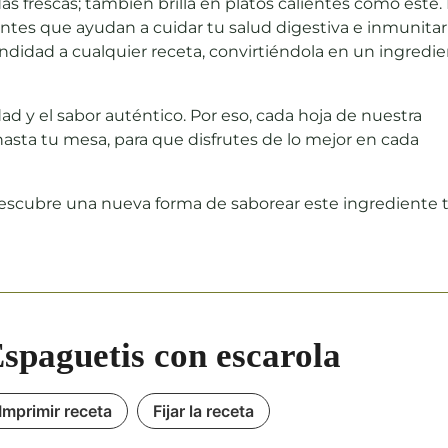
das frescas; también brilla en platos calientes como este.
idantes que ayudan a cuidar
tu salud digestiva
e inmunitari
idad a cualquier receta, convirtiéndola en un ingredi
ad y el
sabor auténtico
. Por eso, cada hoja de nuestra
asta tu mesa, para que disfrutes de lo mejor en cada
descubre una nueva forma de saborear este ingrediente 
spaguetis con escarola
Imprimir receta
Fijar la receta