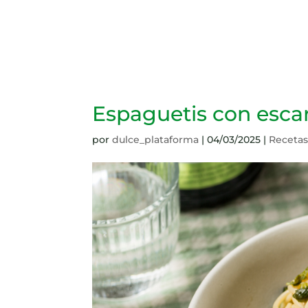
Espaguetis con esca
por
dulce_plataforma
|
04/03/2025
|
Receta