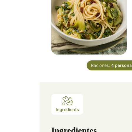
Raciones:
4
persona
Ingredients
Ingredientes