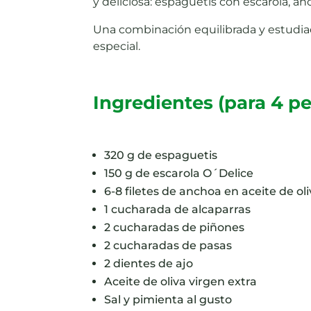
y deliciosa: espaguetis con escarola, an
Una combinación equilibrada y estudiad
especial.
Ingredientes (para 4 p
320 g de espaguetis
150 g de escarola O´Delice
6-8 filetes de anchoa en aceite de ol
1 cucharada de alcaparras
2 cucharadas de piñones
2 cucharadas de pasas
2 dientes de ajo
Aceite de oliva virgen extra
Sal y pimienta al gusto