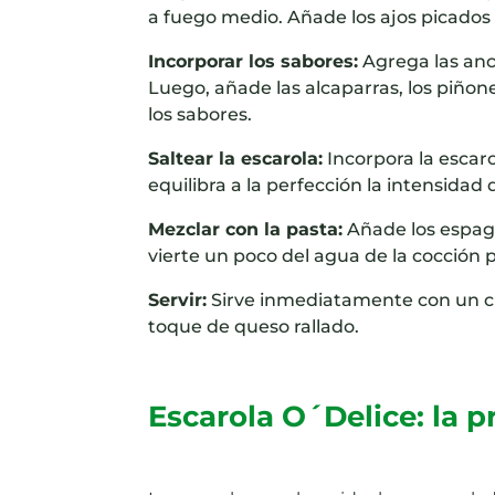
a fuego medio. Añade los ajos picados
Incorporar los sabores:
Agrega las an
Luego, añade las alcaparras, los piñon
los sabores.
Saltear la escarola:
Incorpora la escar
equilibra a la perfección la intensidad 
Mezclar con la pasta:
Añade los espague
vierte un poco del agua de la cocción pa
Servir:
Sirve inmediatamente con un chor
toque de queso rallado.
Escarola O´Delice: la p