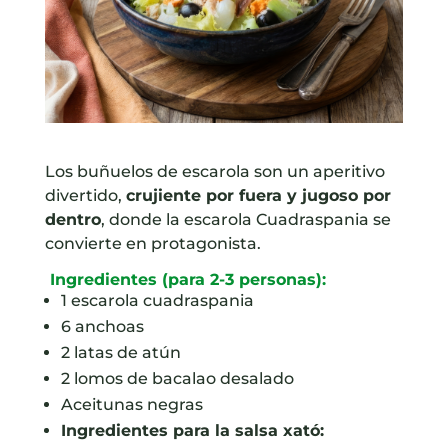
Los buñuelos de escarola son un aperitivo
divertido,
crujiente por fuera y jugoso por
dentro
, donde la escarola Cuadraspania se
convierte en protagonista.
Ingredientes (para 2-3 personas):
1 escarola cuadraspania
6 anchoas
2 latas de atún
2 lomos de bacalao desalado
Aceitunas negras
Ingredientes para la salsa xató: