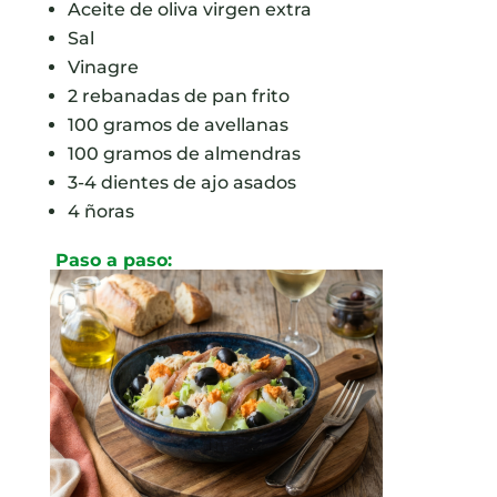
Aceite de oliva virgen extra
Sal
Vinagre
2 rebanadas de pan frito
100 gramos de avellanas
100 gramos de almendras
3-4 dientes de ajo asados
4 ñoras
Paso a paso: