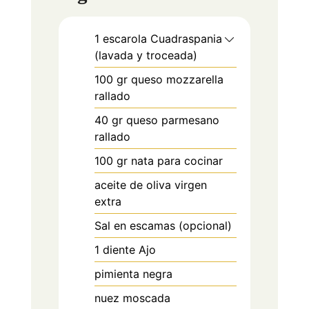
1
escarola Cuadraspania
(lavada y troceada)
100
gr
queso mozzarella
rallado
40
gr
queso parmesano
rallado
100
gr
nata para cocinar
aceite de oliva virgen
extra
Sal en escamas (opcional)
1
diente
Ajo
pimienta negra
nuez moscada