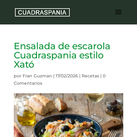
Ensalada de escarola
Cuadraspania estilo
Xató
por
Fran Guzman
|
17/02/2026
|
Recetas
|
0
Comentarios