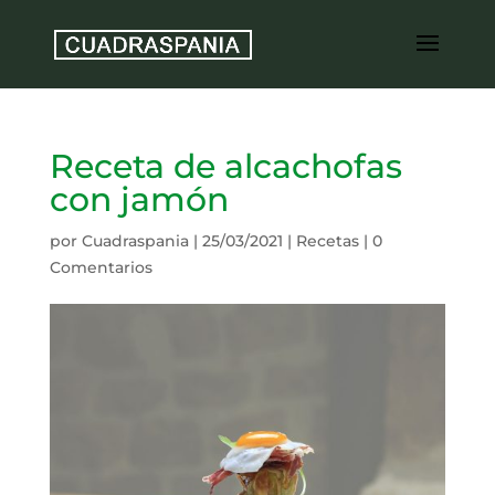
Receta de alcachofas
con jamón
por
Cuadraspania
|
25/03/2021
|
Recetas
|
0
Comentarios