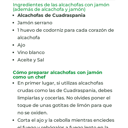
Ingredientes de las alcachofas con jamón
(además de alcachofa y jamón)
Alcachofas de Cuadraspania
Jamón serrano
1 huevo de codorniz para cada corazón de
alcachofa
Ajo
Vino blanco
Aceite y Sal
Cómo preparar alcachofas con jamón
como un chef
En primer lugar, si utilizas alcachofas
crudas como las de Cuadraspania, debes
limpiarlas y cocerlas. No olvides poner el
toque de unas gotitas de limón para que
no se oxiden.
Corta el ajo y la cebolla mientras enciedes
el fuego y rehógalos a fuego lento en la