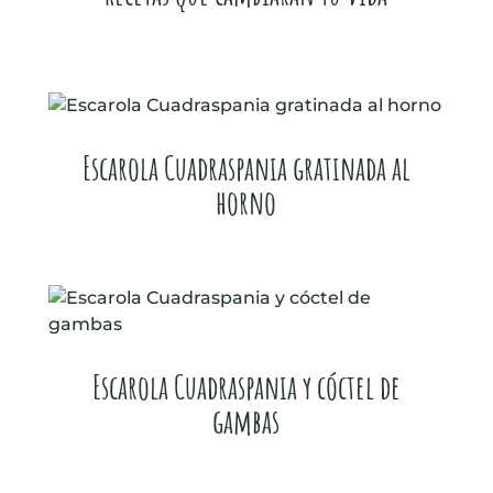
Escarola Cuadraspania gratinada al
horno
Escarola Cuadraspania y cóctel de
gambas