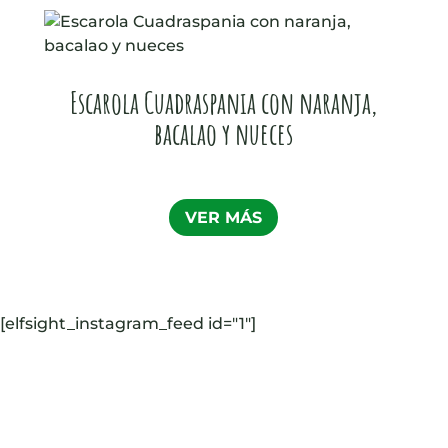
Escarola Cuadraspania con naranja,
bacalao y nueces
VER MÁS
[elfsight_instagram_feed id="1"]