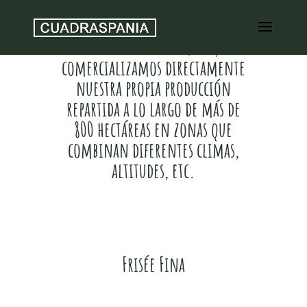
Desde el sur de España,
comercializamos directamente
nuestra propia producción
repartida a lo largo de más de
800 hectáreas en zonas que
combinan diferentes climas,
altitudes, etc.
Frisée Fina