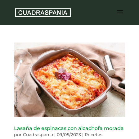
Lasaña de espinacas con alcachofa morada
por
Cuadraspania
|
09/05/2023
|
Recetas