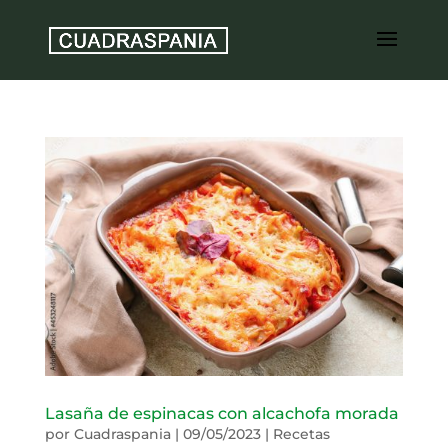
Lasaña de espinacas con alcachofa morada
por
Cuadraspania
|
09/05/2023
|
Recetas