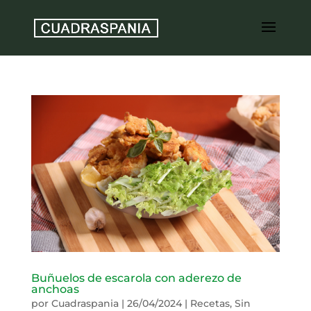
Buñuelos de escarola con aderezo de
anchoas
por
Cuadraspania
|
26/04/2024
|
Recetas
,
Sin