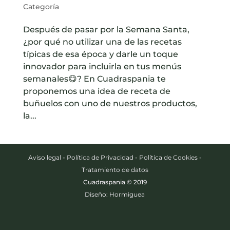
Categoría
Después de pasar por la Semana Santa,
¿por qué no utilizar una de las recetas
típicas de esa época y darle un toque
innovador para incluirla en tus menús
semanales😋? En Cuadraspania te
proponemos una idea de receta de
buñuelos con uno de nuestros productos,
la...
Aviso legal
-
Política de Privacidad
-
Política de Cookies
-
Tratamiento de datos
Cuadraspania © 2019
Diseño: Hormiguea