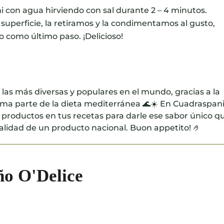
 con agua hirviendo con sal durante 2 – 4 minutos.
superficie, la retiramos y la condimentamos al gusto,
 como último paso. ¡Delicioso!
e las más diversas y populares en el mundo, gracias a la
orma parte de la dieta mediterránea 🌊☀️ En Cuadraspan
 productos en tus recetas para darle ese sabor único q
alidad de un producto nacional. Buon appetito! 🤌
ño O'Delice