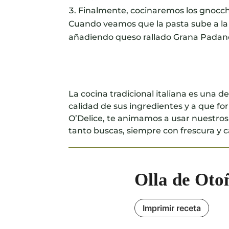
Finalmente, cocinaremos los gnocchi
Cuando veamos que la pasta sube a la 
añadiendo queso rallado Grana Padano
La cocina tradicional italiana es una d
calidad de sus ingredientes y a que f
O’Delice, te animamos a usar nuestros
tanto buscas, siempre con frescura y c
Olla de Oto
Imprimir receta