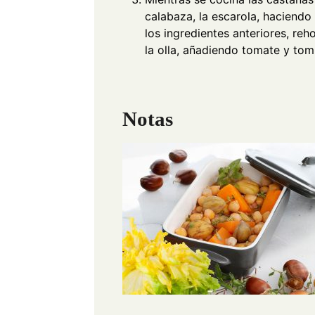
calabaza, la escarola, haciendo
los ingredientes anteriores, re
la olla, añadiendo tomate y tomi
Notas