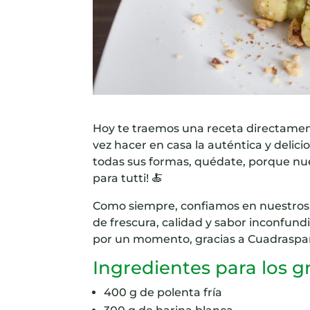
Hoy te traemos una receta directament
vez hacer en casa la auténtica y delici
todas sus formas, quédate, porque nues
para tutti! 🍝
Como siempre, confiamos en nuestros
de frescura, calidad y sabor inconfundib
por un momento, gracias a Cuadraspan
Ingredientes para los g
400 g de polenta fría