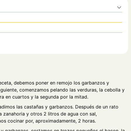
receta, debemos poner en remojo los garbanzos y
iguiente, comenzamos pelando las verduras, la cebolla y
era en cuartos y la segunda por la mitad.
añadimos las castañas y garbanzos. Después de un rato
 zanahoria y otros 2 litros de agua con sal,
os cocinar por, aproximadamente, 2 horas.
s y garbanzos, cortamos en trozos pequeños el bacon, la