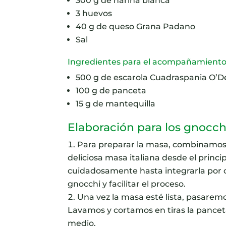
300 g de harina blanca
3 huevos
40 g de queso Grana Padano
Sal
Ingredientes para el acompañamiento
500 g de escarola Cuadraspania O’De
100 g de panceta
15 g de mantequilla
Elaboración para los gnocch
Para preparar la masa, combinamos l
deliciosa masa italiana desde el prin
cuidadosamente hasta integrarla por c
gnocchi y facilitar el proceso.
Una vez la masa esté lista, pasare
Lavamos y cortamos en tiras la panceta
medio.