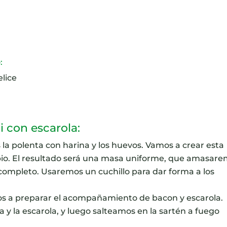
:
lice
i con escarola:
a polenta con harina y los huevos. Vamos a crear esta
cipio. El resultado será una masa uniforme, que amasar
ompleto. Usaremos un cuchillo para dar forma a los
mos a preparar el acompañamiento de bacon y escarola.
 y la escarola, y luego salteamos en la sartén a fuego