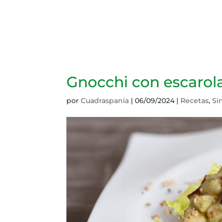
Gnocchi con escarol
por
Cuadraspania
|
06/09/2024
|
Recetas
,
Si