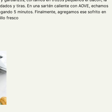
 dados y tiras. En una sartén caliente con AOVE, echamos
hogando 5 minutos. Finalmente, agregamos ese sofrito en
llo fresco