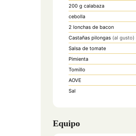
200
g
calabaza
cebolla
2
lonchas de bacon
Castañas pilongas
(al gusto)
Salsa de tomate
Pimienta
Tomillo
AOVE
Sal
Equipo