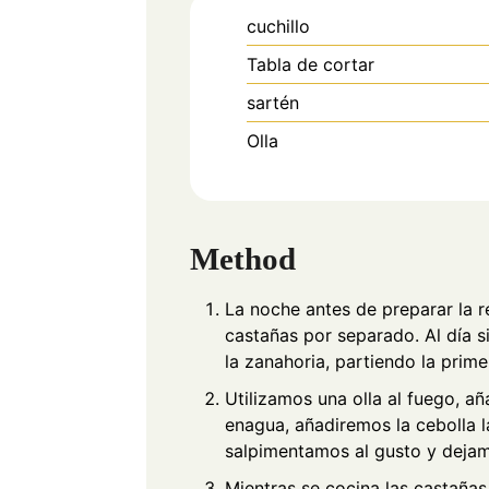
cuchillo
Tabla de cortar
sartén
Olla
Method
La noche antes de preparar la 
castañas por separado. Al día s
la zanahoria, partiendo la prim
Utilizamos una olla al fuego, 
enagua, añadiremos la cebolla la
salpimentamos al gusto y dejam
Mientras se cocina las castaña