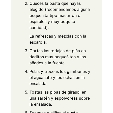
Cueces la pasta que hayas
elegido (recomendamos alguna
pequeñita tipo macarrón o
espirales y muy poquita
cantidad).
La refrescas y mezclas con la
escarola.
Cortas las rodajas de piña en
daditos muy pequeñitos y los
añades a la fuente.
Pelas y troceas los gambones y
el aguacate y los echas en la
ensalada.
Tostas las pipas de girasol en
una sartén y espolvoreas sobre
la ensalada.
Sazonas y aliñas al gusto.