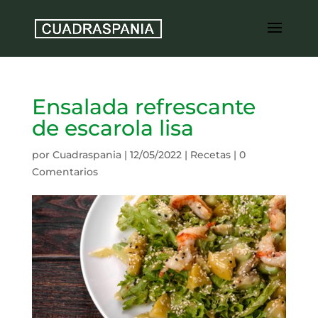
Ensalada refrescante
de escarola lisa
por
Cuadraspania
|
12/05/2022
|
Recetas
|
0
Comentarios