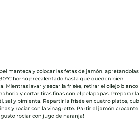
el manteca y colocar las fetas de jamón, apretandolas
n 190°C horno precalentado hasta que queden bien
. Mientras lavar y secar la frisée, retirar el ollejo blanco
nahoria y cortar tiras finas con el pelapapas. Preparar l
l, sal y pimienta. Repartir la frisée en cuatro platos, cub
inas y rociar con la vinagrette. Partir el jamón crocante
 gusto rociar con jugo de naranja!