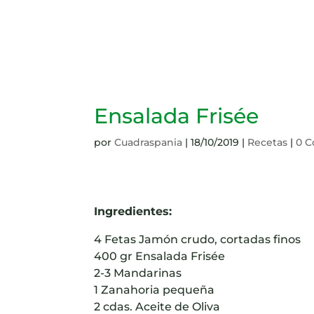
Ensalada Frisée
por
Cuadraspania
|
18/10/2019
|
Recetas
|
0 C
Ingredientes:
4 Fetas Jamón crudo, cortadas finos
400 gr Ensalada Frisée
2-3 Mandarinas
1 Zanahoria pequeña
2 cdas. Aceite de Oliva