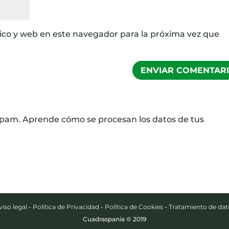
ico y web en este navegador para la próxima vez que
 spam.
Aprende cómo se procesan los datos de tus
viso legal
-
Política de Privacidad
-
Política de Cookies
-
Tratamiento de dat
Cuadraspania © 2019