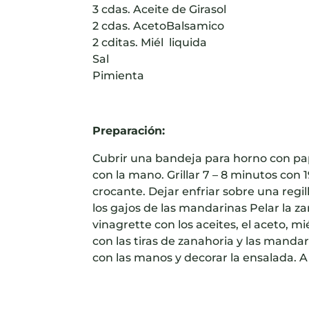
3 cdas. Aceite de Girasol
2 cdas. AcetoBalsamico
2 cditas. Miél liquida
Sal
Pimienta
Preparación:
Cubrir una bandeja para horno con pap
con la mano. Grillar 7 – 8 minutos co
crocante. Dejar enfriar sobre una regilla
los gajos de las mandarinas Pelar la za
vinagrette con los aceites, el aceto, mié
con las tiras de zanahoria y las mandar
con las manos y decorar la ensalada. A