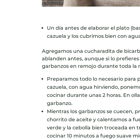
Un día antes de elaborar el plato (b
cazuela y los cubrimos bien con agu
Agregamos una cucharadita de
bicar
ablanden antes, aunque si lo prefiere
garbanzos en remojo durante toda la n
Preparamos todo lo necesario para p
cazuela, con agua hirviendo, ponem
cocinar durante unas 2 horas. En ol
garbanzo.
Mientras los garbanzos se cuecen, 
chorrito de aceite y calentamos a f
verde y la cebolla bien troceada en
cocinar 10 minutos a fuego suave m