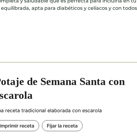
mpleta y saludable que es perfecta para incluirla en tu
 equilibrada, apta para diabéticos y celíacos y con todos
otaje de Semana Santa con
scarola
a receta tradicional elaborada con escarola
Imprimir receta
Fijar la receta