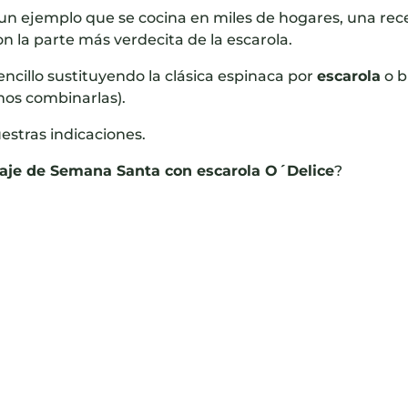
s un ejemplo que se cocina en miles de hogares, una rec
la parte más verdecita de la escarola.
ncillo sustituyendo la clásica espinaca por
escarola
o b
os combinarlas).
estras indicaciones.
aje de Semana Santa con escarola O´Delice
?