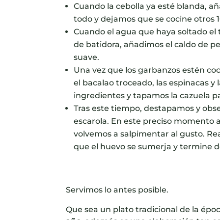
Cuando la cebolla ya esté blanda, a
todo y dejamos que se cocine otros 
Cuando el agua que haya soltado el 
de batidora, añadimos el caldo de p
suave.
Una vez que los garbanzos estén cocid
el bacalao troceado, las espinacas y
ingredientes y tapamos la cazuela p
Tras este tiempo, destapamos y obse
escarola. En este preciso momento a
volvemos a salpimentar al gusto. Re
que el huevo se sumerja y termine d
Servimos lo antes posible.
Que sea un plato tradicional de la ép