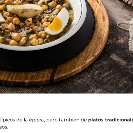
típicos de la época, pero también de
platos tradicional
sos.