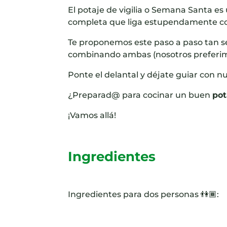
El potaje de vigilia o Semana Santa e
completa que liga estupendamente con 
Te proponemos este paso a paso tan se
combinando ambas (nosotros preferim
Ponte el delantal y déjate guiar con nu
¿Preparad@ para cocinar un buen
pot
¡Vamos allá!
Ingredientes
Ingredientes para dos personas 👫🏾: