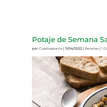
Potaje de Semana Sa
por
Cuadraspania
|
11/04/2022
|
Recetas
|
1 