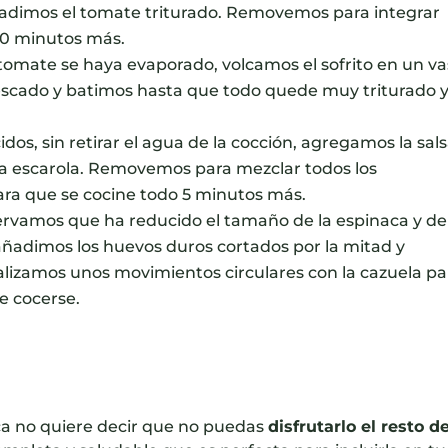
ñadimos el tomate triturado. Removemos para integrar
10 minutos más.
tomate se haya evaporado, volcamos el sofrito en un v
escado y batimos hasta que todo quede muy triturado 
os, sin retirar el agua de la cocción, agregamos la sals
 la escarola. Removemos para mezclar todos los
ara que se cocine todo 5 minutos más.
rvamos que ha reducido el tamaño de la espinaca y de
ñadimos los huevos duros cortados por la mitad y
alizamos unos movimientos circulares con la cazuela pa
e cocerse.
oca no quiere decir que no puedas
disfrutarlo el resto de