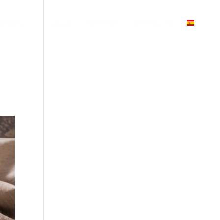
MPRESA
SALUD
RECETAS
CONTACTO