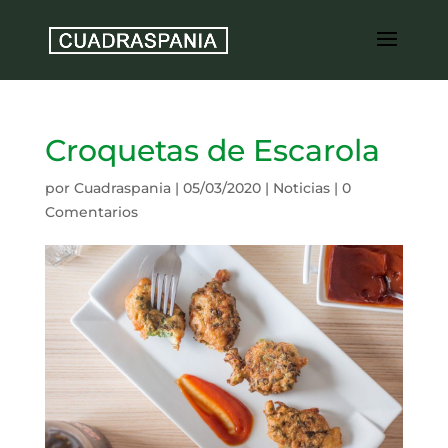
Croquetas de Escarola
por
Cuadraspania
|
05/03/2020
|
Noticias
|
0
Comentarios