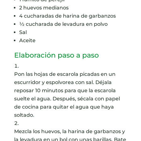
2
huevos medianos
4
cucharadas
de harina de garbanzos
½
cucharada
de levadura en polvo
Sal
Aceite
Elaboración paso a paso
Pon las hojas de escarola picadas en un
escurridor y espolvorea con sal. Déjala
reposar 10 minutos para que la escarola
suelte el agua. Después, sécala con papel
de cocina para quitar el agua que haya
soltado.
Mezcla los huevos, la harina de garbanzos y
la levadura en un bol con unas barillas. Bate