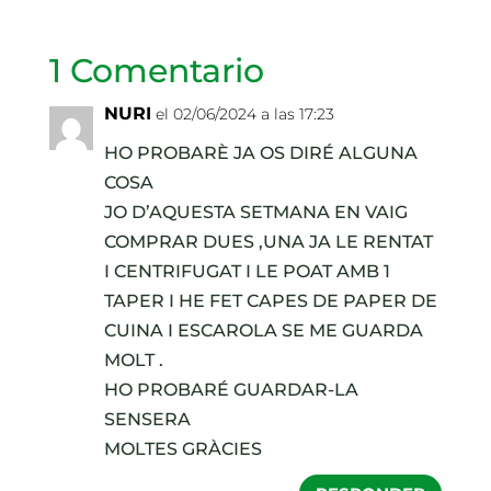
1 Comentario
NURI
el 02/06/2024 a las 17:23
HO PROBARÈ JA OS DIRÉ ALGUNA
COSA
JO D’AQUESTA SETMANA EN VAIG
COMPRAR DUES ,UNA JA LE RENTAT
I CENTRIFUGAT I LE POAT AMB 1
TAPER I HE FET CAPES DE PAPER DE
CUINA I ESCAROLA SE ME GUARDA
MOLT .
HO PROBARÉ GUARDAR-LA
SENSERA
MOLTES GRÀCIES