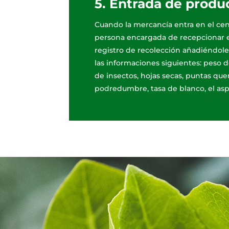
5. Entrada de produ
Cuando la mercancía entra en el cen
persona encargada de recepcionar e
registro de recolección añadiéndole
las informaciones siguientes: peso d
de insectos, hojas secas, puntas q
podredumbre, tasa de blanco, el as