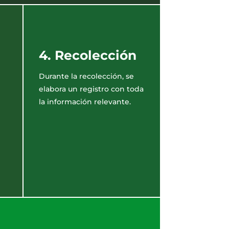
4. Recolección
Durante la recolección, se
elabora un registro con toda
la información relevante.