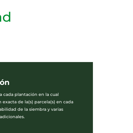
ad
ión
a cada plantación en la cual
n exacta de la(s) parcela(s) en cada
abilidad de la siembra y varias
adicionales.