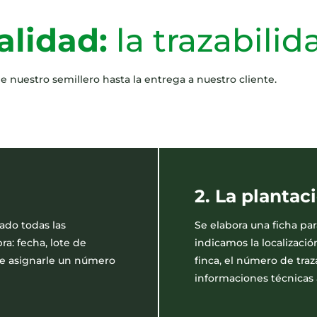
alidad:
la trazabilid
 nuestro semillero hasta la entrega a nuestro cliente.
2. La plantac
ado todas las
Se elabora una ficha par
ra: fecha, lote de
indicamos la localizació
de asignarle un número
finca, el número de traz
informaciones técnicas 