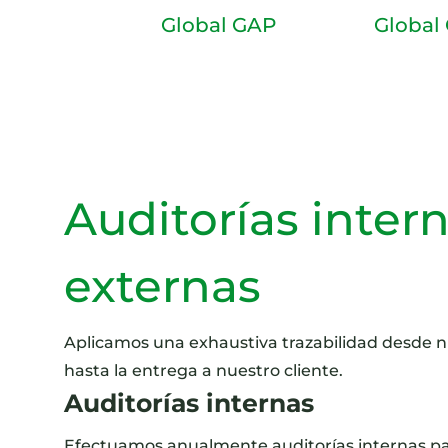
Global GAP
Global
Auditorías intern
externas
Aplicamos una exhaustiva trazabilidad desde n
hasta la entrega a nuestro cliente.
Auditorías internas
Efectuamos anualmente auditorías internas pa