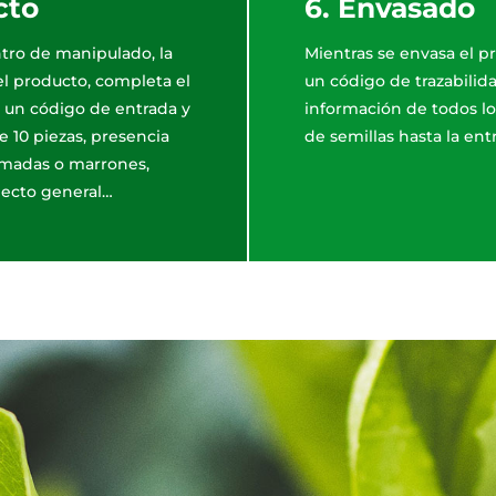
cto
6. Envasado
tro de manipulado, la
Mientras se envasa el p
l producto, completa el
un código de trazabilida
 un código de entrada y
información de todos lo
e 10 piezas, presencia
de semillas hasta la entr
uemadas o marrones,
pecto general…