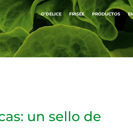
O’DELICE
FRISÉE
PRODUCTOS
E
as: un sello de