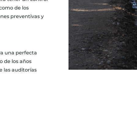
 como de los
nes preventivas y
ra una perfecta
o de los años
 las auditorías