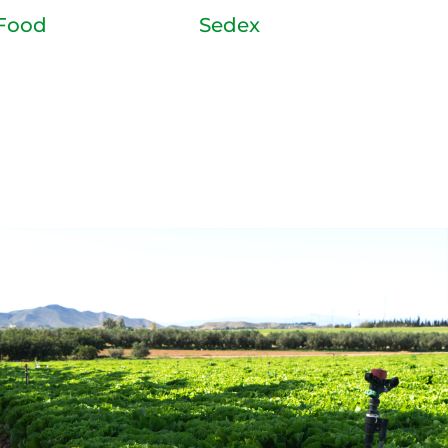
 Food
Sedex