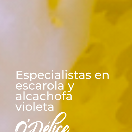
CUADRASPANIA
Especialistas en
escarola y
alcachofa
violeta