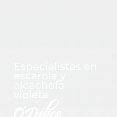
CUADRASPANIA
Especialistas en
escarola y
alcachofa
violeta