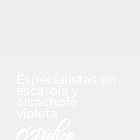
CUADRASPANIA
Especialistas en
escarola y
alcachofa
violeta