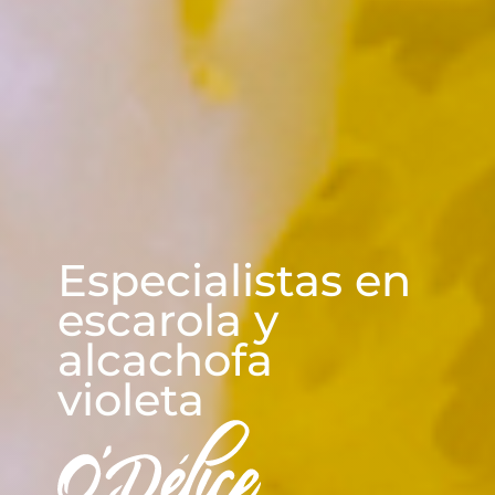
CUADRASPANIA
Especialistas en
escarola y
alcachofa
violeta