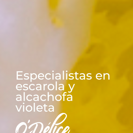
CUADRASPANIA
Especialistas en
escarola y
alcachofa
violeta