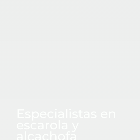
CUADRASPANIA
Especialistas en
escarola y
alcachofa