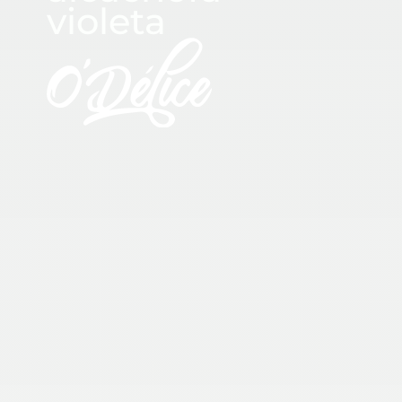
violeta