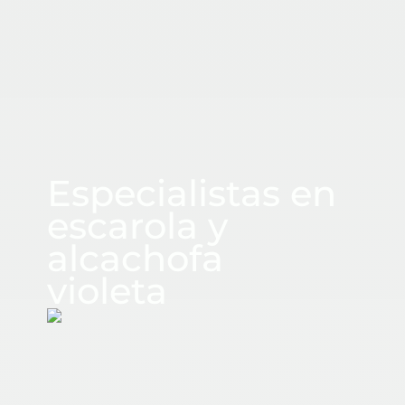
CUADRASPANIA
Especialistas en
escarola y
alcachofa
violeta