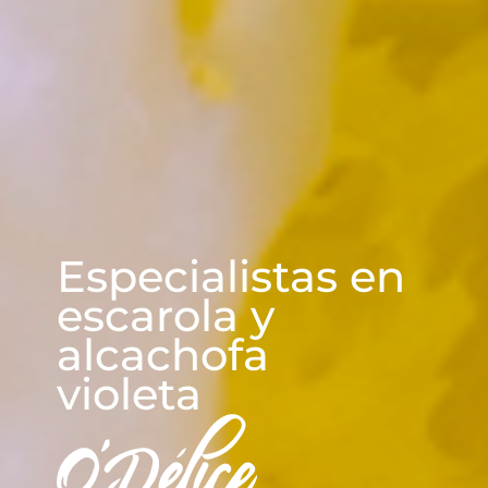
CUADRASPANIA
Especialistas en
escarola y
alcachofa
violeta