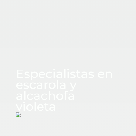
CUADRASPANIA
Especialistas en
escarola y
alcachofa
violeta