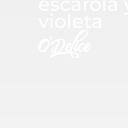
escarola 
violeta