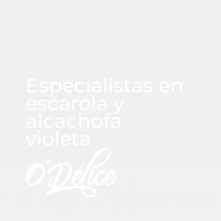
CUADRASPANIA
Especialistas en
escarola y
alcachofa
violeta