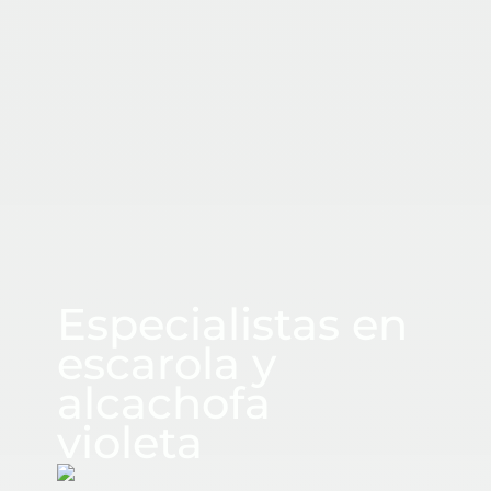
CUADRASPANIA
Especialistas en
escarola y
alcachofa
violeta