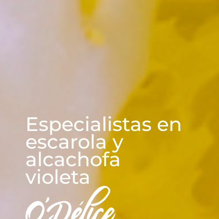
CUADRASPANIA
Especialistas en
escarola y
alcachofa
violeta