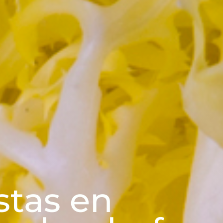
stas en