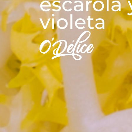
escarola 
violeta