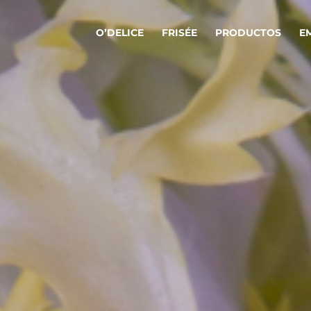
O’DELICE
FRISÉE
PRODUCTOS
E