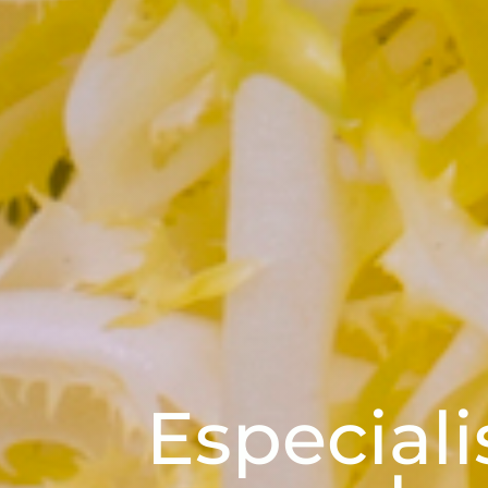
CUADRASPANIA
Especiali