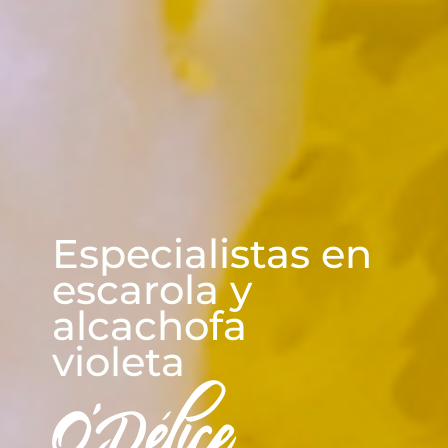
CUADRASPANIA
Especialistas en
escarola y
alcachofa
violeta