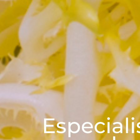
CUADRASPANIA
Especiali