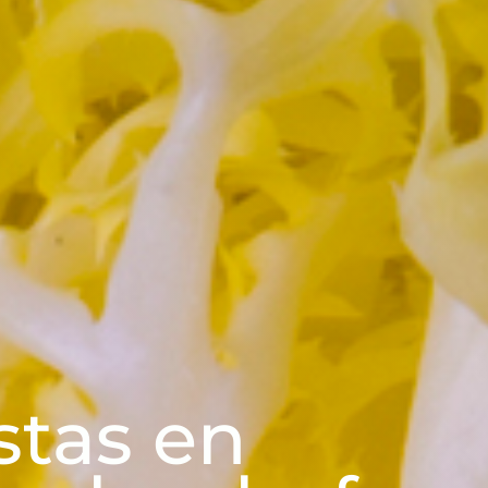
stas en