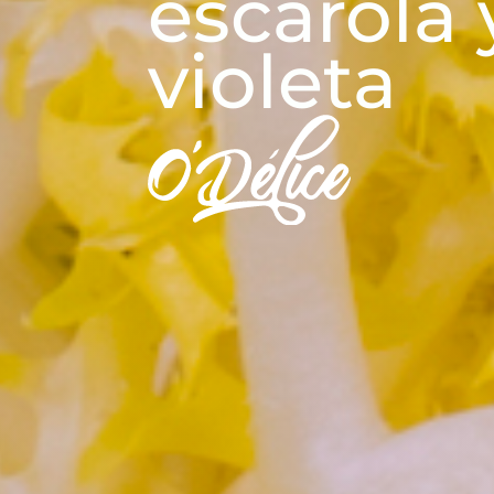
escarola 
violeta