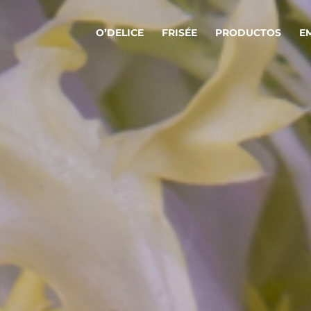
O’DELICE
FRISÉE
PRODUCTOS
E