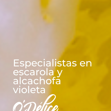
CUADRASPANIA
Especialistas en
escarola y
alcachofa
violeta