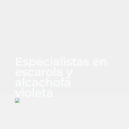
CUADRASPANIA
Especialistas en
escarola y
alcachofa
violeta